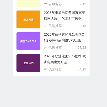
商必选
云服务器
02/19
2026年出海电商美国家宽家
庭网络原生IP网络 可选亚欧
美云服务器
优选推荐
02/18
2026年值得选的几款美国C
N2 GIA精品网络VPS云服务
器推荐
优选推荐
07/22
2026年欧洲法国VPS推荐 欧
洲电商出海可选
优选推荐
04/19