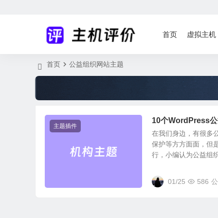
首页
虚拟主机
首页
公益组织网站主题
10个WordPre
主题插件
在我们身边，有很多
保护等方方面面，但
行，小编认为公益组织也
01/25
586
公