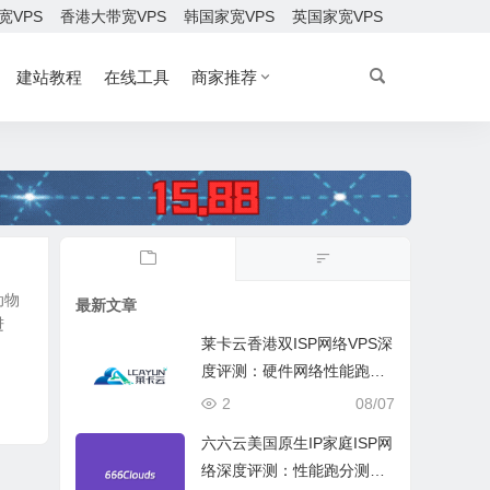
宽VPS
香港大带宽VPS
韩国家宽VPS
英国家宽VPS
建站教程
在线工具
商家推荐
动物
最新文章
进
莱卡云香港双ISP网络VPS深
度评测：硬件网络性能跑
分、流媒体兼容测试和选择
2
08/07
六六云美国原生IP家庭ISP网
络深度评测：性能跑分测