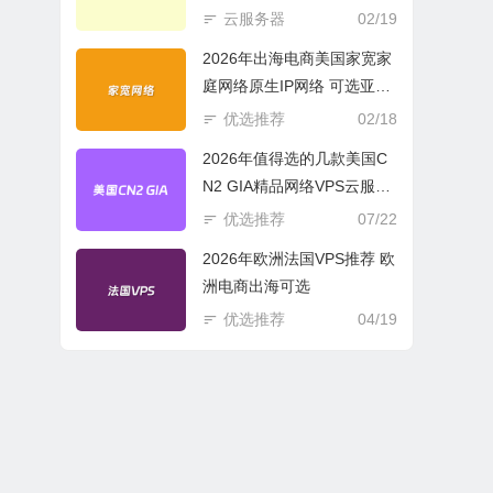
商必选
云服务器
02/19
2026年出海电商美国家宽家
庭网络原生IP网络 可选亚欧
美云服务器
优选推荐
02/18
2026年值得选的几款美国C
N2 GIA精品网络VPS云服务
器推荐
优选推荐
07/22
2026年欧洲法国VPS推荐 欧
洲电商出海可选
优选推荐
04/19