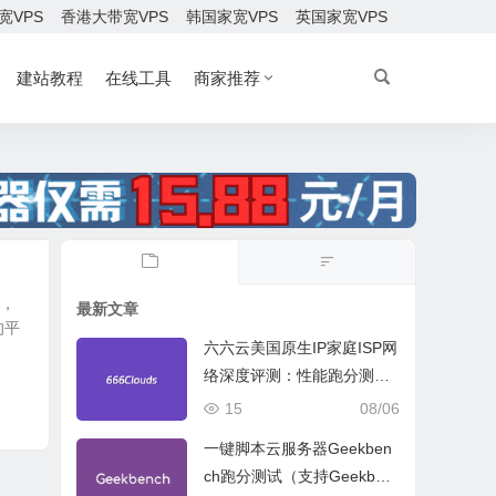
宽VPS
香港大带宽VPS
韩国家宽VPS
英国家宽VPS
建站教程
在线工具
商家推荐
摊，
最新文章
的平
六六云美国原生IP家庭ISP网
络深度评测：性能跑分测
试、网络线路与购买建议
15
08/06
一键脚本云服务器Geekben
ch跑分测试（支持Geekben