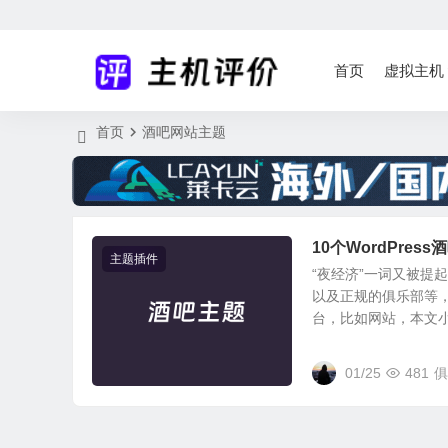
首页
虚拟主机
首页
酒吧网站主题
10个WordPre
主题插件
“夜经济”一词又被提
以及正规的俱乐部等
台，比如网站，本文小编
01/25
481
俱