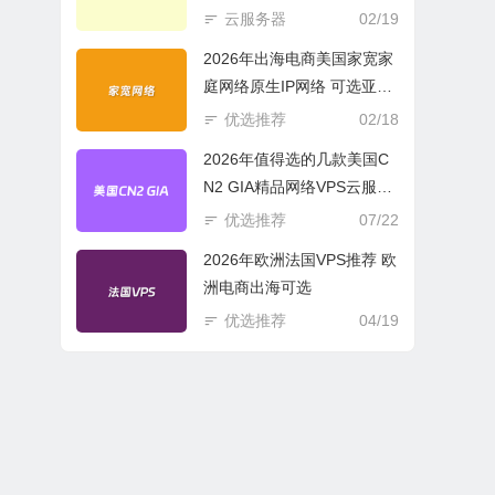
商必选
云服务器
02/19
2026年出海电商美国家宽家
庭网络原生IP网络 可选亚欧
美云服务器
优选推荐
02/18
2026年值得选的几款美国C
N2 GIA精品网络VPS云服务
器推荐
优选推荐
07/22
2026年欧洲法国VPS推荐 欧
洲电商出海可选
优选推荐
04/19