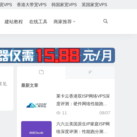
宽VPS
香港大带宽VPS
韩国家宽VPS
英国家宽VPS
建站教程
在线工具
商家推荐
常见
最新文章
莱卡云香港双ISP网络VPS深
度评测：硬件网络性能跑
分、流媒体兼容测试和选择
11
08/07
六六云美国原生IP家庭ISP网
络深度评测：性能跑分测