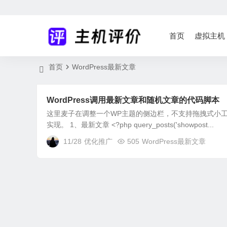
首页
虚拟主机
首页
WordPress最新文章
WordPress调用最新文章和随机文章的代码脚本
这里麦子在调整一个WP主题的侧边栏，不支持拖拽式小
实现。 1、最新文章 <?php query_posts('showpost...
11/28
优化推广
505
WordPress最新文章