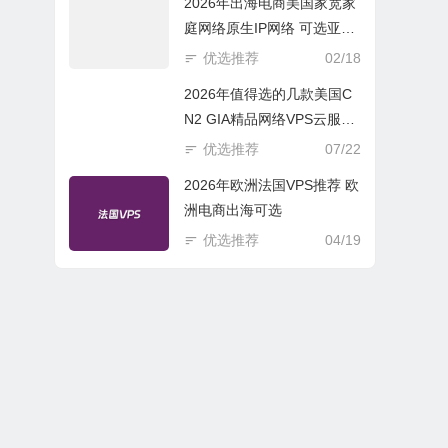
2026年出海电商美国家宽家
庭网络原生IP网络 可选亚欧
美云服务器
优选推荐
02/18
2026年值得选的几款美国C
N2 GIA精品网络VPS云服务
器推荐
优选推荐
07/22
2026年欧洲法国VPS推荐 欧
洲电商出海可选
优选推荐
04/19