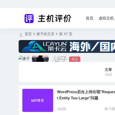
首页
虚拟主机
首页
麦子的主页
第 37 页
麦子
关注
文章
1315
WordPress后台上传出现"Reque
t Entity Too Large"问题
11/25
74