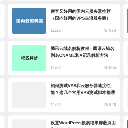
板
便宜又好用的国内云服务器推荐
（国内好用的VPS主流服务商）
2
11/25
976
腾讯云域名解析教程 - 腾讯云域名
别名CNAME和A记录解析方法
8
11/22
805
如何测试VPS和云服务器速度性
能？这几个常用VPS测试脚本整理
2
11/21
826
设置WordPress搜索结果屏蔽页面