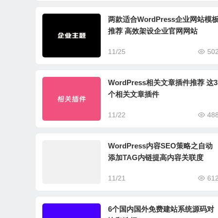
两款适合WordPress企业网站模
推荐 高效架设企业官网网站
11/25
50
WordPress相关文章插件推荐 这3
个相关文章插件
11/22
48
WordPress内容SEO策略之自动
添加TAG内链提高内容关联度
11/21
61
6个国内国外免费建站系统源码对