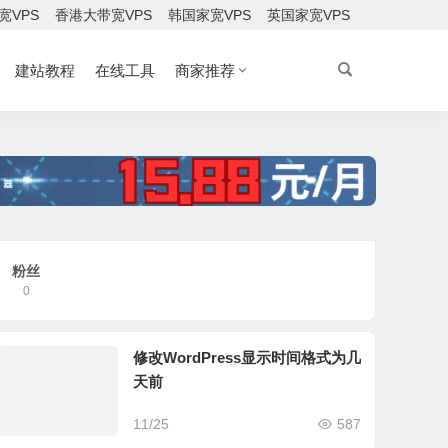
宽VPS
香港大带宽VPS
韩国家宽VPS
英国家宽VPS
建站教程
在线工具
商家推荐
粉丝
0
修改WordPress显示时间格式为几
天前
11/25
587