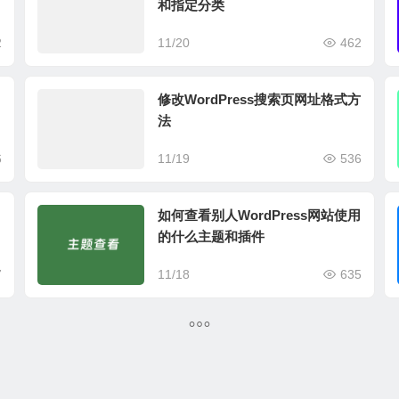
和指定分类
2
11/20
462
？
修改WordPress搜索页网址格式方
法
6
11/19
536
如何查看别人WordPress网站使用
的什么主题和插件
7
11/18
635