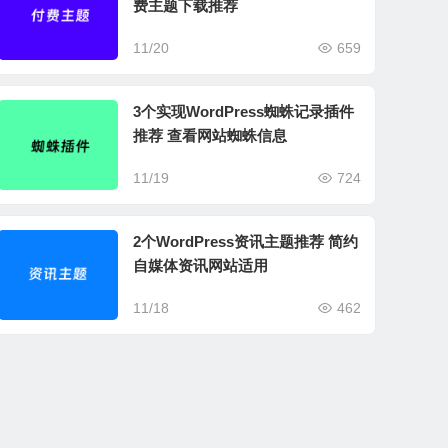
费主题下载推荐
11/20
659
3个实现WordPress蜘蛛记录插件
推荐 查看网站蜘蛛信息
11/19
724
2个WordPress资讯主题推荐 简约
自媒体资讯网站适用
11/18
462