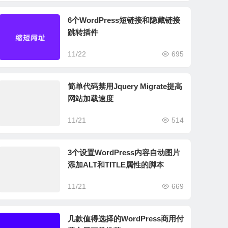
6个WordPress短链接和隐藏链接
跳转插件
11/22
695
简单代码禁用Jquery Migrate提高
网站加载速度
11/21
514
3个设置WordPress内容自动图片
添加ALT和TITLE属性的脚本
11/21
669
几款值得选择的WordPress商用付