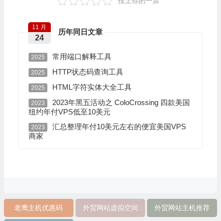
投上你的一票
11 月
历年同日文章
24
常用端口解释工具
2025
HTTP状态码查询工具
2025
HTML字符实体大全工具
2025
2023年黑五活动之 ColoCrossing 四款美国
2023
纽约年付VPS低至10美元
汇总整理年付10美元左右的便宜美国VPS
2023
商家
老鹰主机优惠码
外贸网站虚拟空间
外贸网站主机推荐