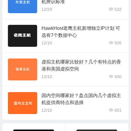
机辨识标准
12/29
532
HawkHost老鹰主机新增独立IP计划 可
选有7个数据中心
12/10
505
虚拟主机哪家比较好？几个有特点的香
港和美国虚拟空间
12/10
500
国内空间哪家好？盘点国内几个虚拟主
机提供商特点和选择
12/10
601