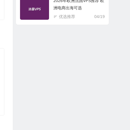
2026年欧洲法国VPS推荐 欧
洲电商出海可选
优选推荐
04/19