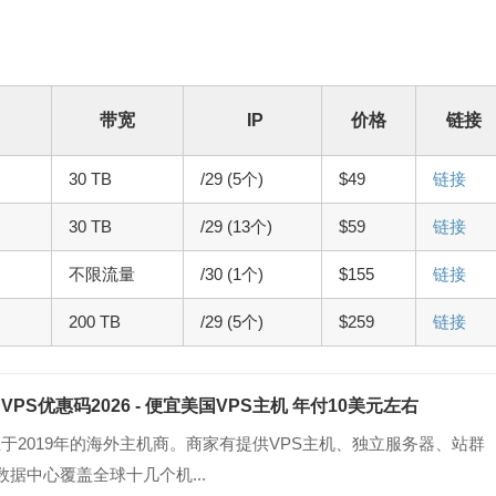
带宽
IP
价格
链接
30 TB
/29 (5个)
$49
链接
30 TB
/29 (13个)
$59
链接
不限流量
/30 (1个)
$155
链接
200 TB
/29 (5个)
$259
链接
d VPS优惠码2026 - 便宜美国VPS主机 年付10美元左右
，成立于2019年的海外主机商。商家有提供VPS主机、独立服务器、站群
据中心覆盖全球十几个机...