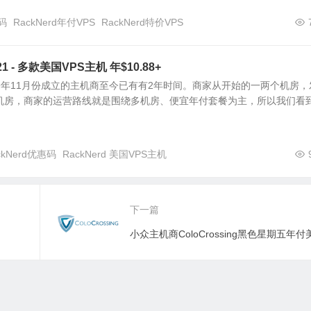
惠码
RackNerd年付VPS
RackNerd特价VPS
21 - 多款美国VPS主机 年$10.88+
2019年11月份成立的主机商至今已有有2年时间。商家从开始的一两个机房，
个机房，商家的运营路线就是围绕多机房、便宜年付套餐为主，所以我们看
ckNerd优惠码
RackNerd 美国VPS主机
下一篇