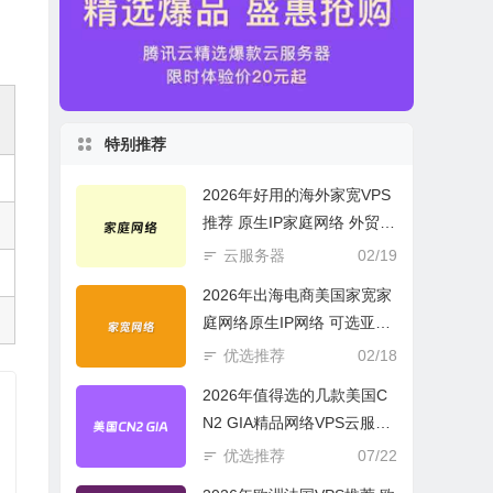
特别推荐
2026年好用的海外家宽VPS
推荐 原生IP家庭网络 外贸电
商必选
云服务器
02/19
2026年出海电商美国家宽家
庭网络原生IP网络 可选亚欧
美云服务器
优选推荐
02/18
2026年值得选的几款美国C
N2 GIA精品网络VPS云服务
器推荐
优选推荐
07/22