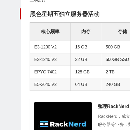
黑色星期五独立服务器活动
核心频率
内存
存储
E3-1230 V2
16 GB
500 GB
E3-1240 V3
32 GB
500GB SSD
EPYC 7402
128 GB
2 TB
E5-2640 V2
64 GB
240 GB
整理RackNer
RackNerd
服务器等业务，数