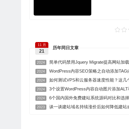
11 月
历年同日文章
21
简单代码禁用Jquery Migrate提高网站加
2024
WordPress内容SEO策略之自动添加T
2024
如何测试VPS和云服务器速度性能？这几
2024
3个设置WordPress内容自动图片添加ALT
2024
6个国内国外免费建站系统源码对比和选
2024
谈一谈建站域名持续涨价后如何降低建站
2023