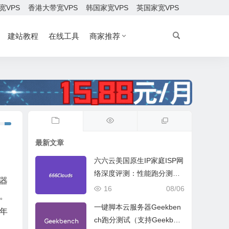
宽VPS
香港大带宽VPS
韩国家宽VPS
英国家宽VPS
建站教程
在线工具
商家推荐
最新文章
六六云美国原生IP家庭ISP网
络深度评测：性能跑分测
器
试、网络线路与购买建议
16
08/06
。
一键脚本云服务器Geekben
年
ch跑分测试（支持Geekben