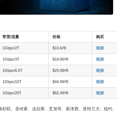
带宽/流量
价格
购买
1Gbps/2T
$10.6/年
链接
1Gbps/3T
$18.66/年
链接
1Gbps/6.5T
$29.98/年
链接
1Gbps/10T
$44.98/年
链接
1Gbps/20T
$62.49/年
链接
括洛杉矶、圣何塞、达拉斯、芝加哥、新泽西、亚特兰大、纽约、