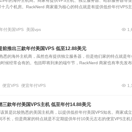
于2019年的海外主机商。商家有提供VPS主机、独立服务器、站群服务器等业
十几个机房。RackNerd 商家最为核心的特点就是有提供低价年付VPS主
年付美国VPS
美国vps
1,
节提前推出三款年付美国VPS 低至12.88美元
们比较熟悉的海外主机商，虽然也有提供独立服务器，但是他们家的特点就是年
的时候经常会有的。包括即将到来的端午节，RackNerd 商家也有率先发
便宜VPS
便宜年付VPS
1,
促销三款年付美国VPS主机 低至年付14.88美元
家我们应该算是比较熟悉的美国主机商，以提供低价年付美国VPS知名。商家成
时间不长，但是商家的特点就是不定期提供年付10美元左右的便宜VPS主机