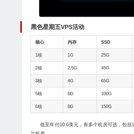
黑色星期五VPS活动
核心
内存
SSD
1核
1G
25G
2核
2.5G
45G
3核
4G
65G
5核
6G
100G
6核
8G
150G
低至年付10.6美元，有多个机房可选，包
兰机房。