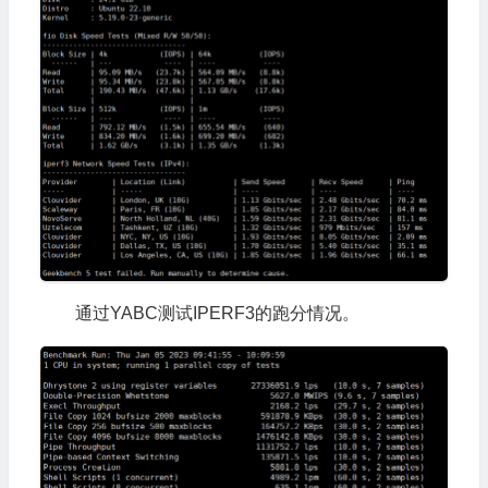
通过YABC测试IPERF3的跑分情况。