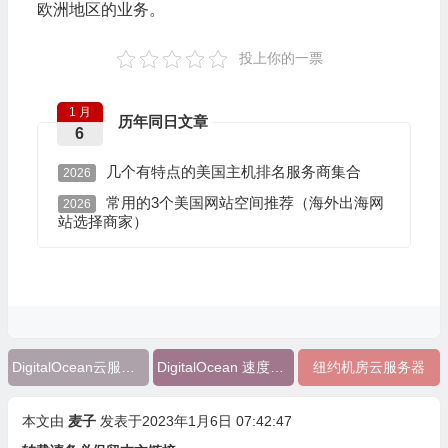
欧洲地区的业务。
投上你的一票
1 月
历年同日文章
6
几个有特点的美国主机排名服务商集合
2026
常用的3个美国网站空间推荐（海外出海网
2026
站选择商家）
DigitalOcean云服务器评测
DigitalOcean 速度怎么样
纽约机房云服务器
本文由
麦子
发表于2023年1月6日 07:42:47