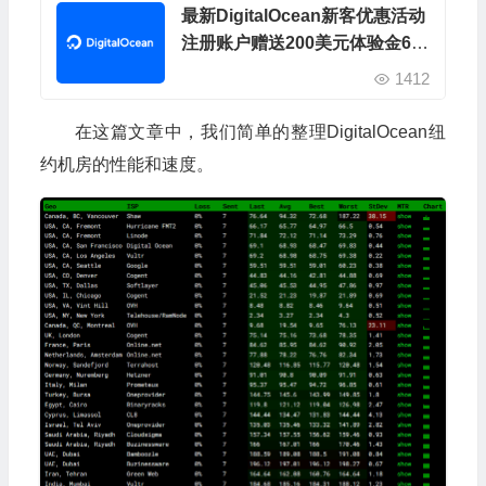
最新DigitalOcean新客优惠活动
注册账户赠送200美元体验金60
天
1412
在这篇文章中，我们简单的整理DigitalOcean纽
约机房的性能和速度。