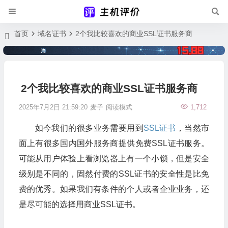
首页
域名证书
2个我比较喜欢的商业SSL证书服务商
2个我比较喜欢的商业SSL证书服务商
2025年7月2日 21:59:20
麦子
阅读模式
1,712
如今我们的很多业务需要用到
SSL证书
，当然市
面上有很多国内国外服务商提供免费SSL证书服务。
可能从用户体验上看浏览器上有一个小锁，但是安全
级别是不同的，固然付费的SSL证书的安全性是比免
费的优秀。如果我们有条件的个人或者企业业务，还
是尽可能的选择用商业SSL证书。