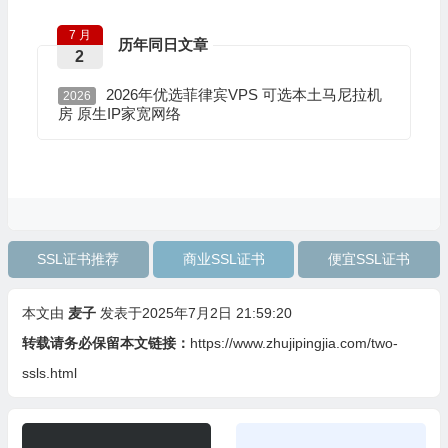
7 月
历年同日文章
2
2026年优选菲律宾VPS 可选本土马尼拉机
2026
房 原生IP家宽网络
SSL证书推荐
商业SSL证书
便宜SSL证书
本文由
麦子
发表于2025年7月2日 21:59:20
转载请务必保留本文链接：
https://www.zhujipingjia.com/two-
ssls.html