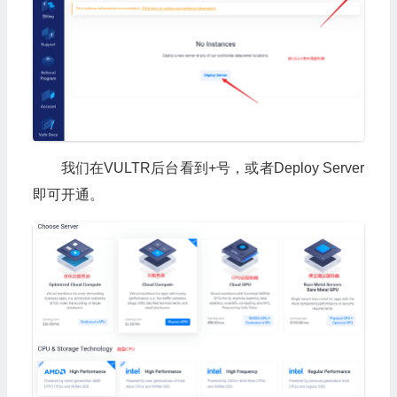
我们在VULTR后台看到+号，或者Deploy Server
即可开通。