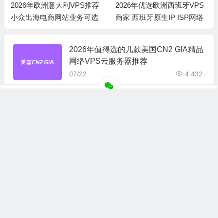
2026年欧洲意大利VPS推荐
2026年优选欧洲西班牙VPS
小众出海电商网站业务可选
商家 西班牙原生IP ISP网络
2026年值得选的几款美国CN2 GIA精品
网络VPS云服务器推荐
07/22
4,432
2026年精选南美智利VPS推荐 适合南
美建站和出海电商
07/17
666
2026年欧洲意大利VPS推荐 小众出海
电商网站业务可选
07/10
235
2026年优选欧洲西班牙VPS商家 西班