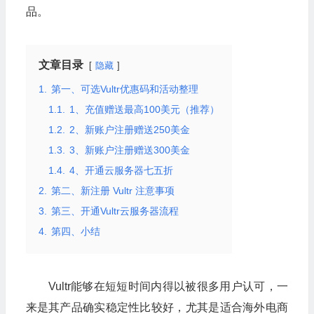
品。
文章目录
隐藏
1.
第一、可选Vultr优惠码和活动整理
1.1.
1、充值赠送最高100美元（推荐）
1.2.
2、新账户注册赠送250美金
1.3.
3、新账户注册赠送300美金
1.4.
4、开通云服务器七五折
2.
第二、新注册 Vultr 注意事项
3.
第三、开通Vultr云服务器流程
4.
第四、小结
Vultr能够在短短时间内得以被很多用户认可，一
来是其产品确实稳定性比较好，尤其是适合海外电商