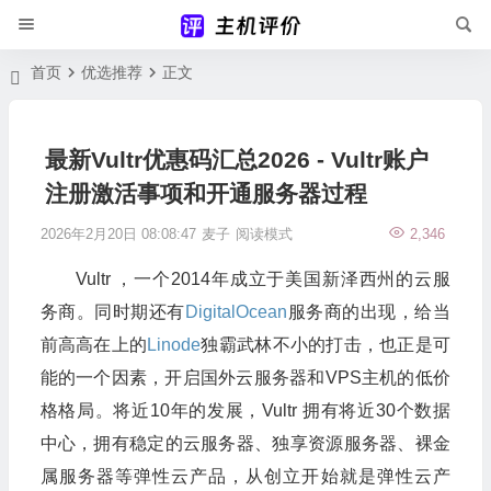
首页
优选推荐
正文
最新Vultr优惠码汇总2026 - Vultr账户
注册激活事项和开通服务器过程
2026年2月20日 08:08:47
麦子
阅读模式
2,346
Vultr ，一个2014年成立于美国新泽西州的云服
务商。同时期还有
DigitalOcean
服务商的出现，给当
前高高在上的
Linode
独霸武林不小的打击，也正是可
能的一个因素，开启国外云服务器和VPS主机的低价
格格局。将近10年的发展，Vultr 拥有将近30个数据
中心，拥有稳定的云服务器、独享资源服务器、裸金
属服务器等弹性云产品，从创立开始就是弹性云产