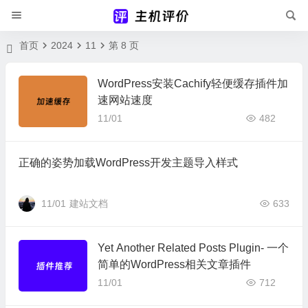
首页
2024
11
第 8 页
WordPress安装Cachify轻便缓存插件加
速网站速度
11/01
482
正确的姿势加载WordPress开发主题导入样式
11/01
建站文档
633
Yet Another Related Posts Plugin- 一个
简单的WordPress相关文章插件
11/01
712