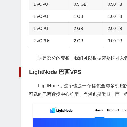
1 vCPU
0.5 GB
0.50 TB
1 vCPU
1 GB
1.00 TB
1 vCPU
2 GB
2.00 TB
2 vCPUs
2 GB
3.00 TB
这是部分的套餐，我们可以根据需要也可以
LightNode 巴西VPS
LightNode，这个也是一个提供全球多机房
可选的巴西数据中心机房，当然也是类似上面一