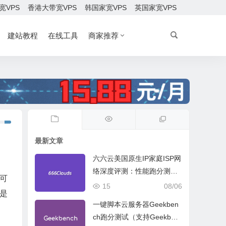
宽VPS
香港大带宽VPS
韩国家宽VPS
英国家宽VPS
建站教程
在线工具
商家推荐
最新文章
六六云美国原生IP家庭ISP网
络深度评测：性能跑分测
可
试、网络线路与购买建议
15
08/06
是
一键脚本云服务器Geekben
ch跑分测试（支持Geekben