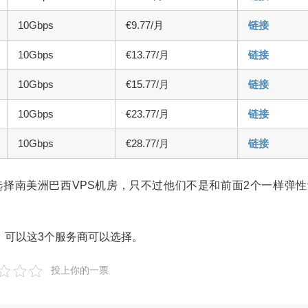
10Gbps
€9.77/月
链接
10Gbps
€13.77/月
链接
10Gbps
€15.77/月
链接
10Gbps
€23.77/月
链接
10Gbps
€28.77/月
链接
有可以选择南美洲巴西VPS机房，只不过他们不是和前面2个一样弹
，可以这3个服务商可以选择。
投上你的一票