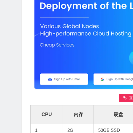
直
CPU
内存
硬盘
1
2G
50GB SSD