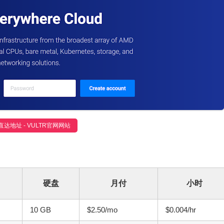
直达地址 - VULTR官网网站
硬盘
月付
小时
10 GB
$2.50/mo
$0.004/hr