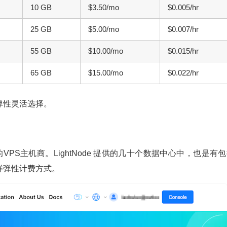
10 GB
$3.50/mo
$0.005/hr
25 GB
$5.00/mo
$0.007/hr
55 GB
$10.00/mo
$0.015/hr
65 GB
$15.00/mo
$0.022/hr
弹性灵活选择。
的VPS主机商。LightNode 提供的几十个数据中心中，也是有
样弹性计费方式。