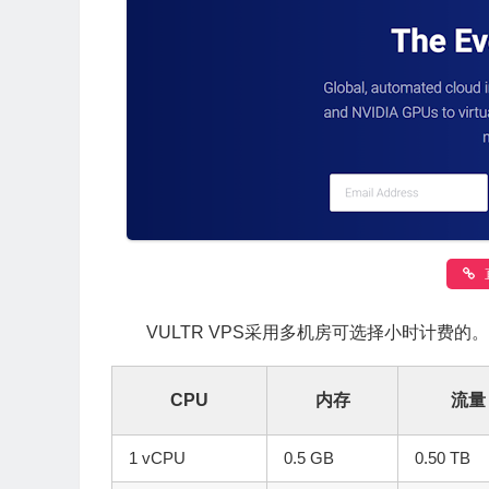
VULTR VPS采用多机房可选择小时计费的。
CPU
内存
流量
1 vCPU
0.5 GB
0.50 TB