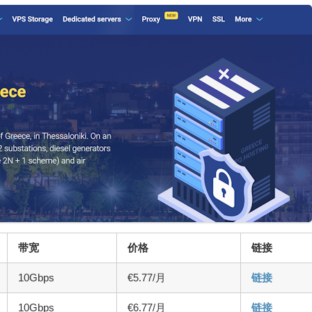
带宽
价格
链接
10Gbps
€5.77/月
链接
10Gbps
€6.77/月
链接