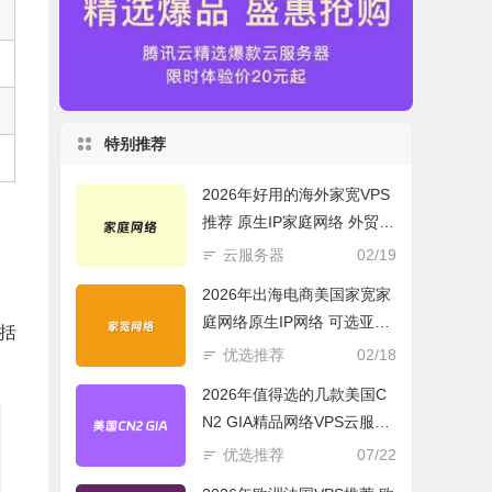
特别推荐
2026年好用的海外家宽VPS
推荐 原生IP家庭网络 外贸电
商必选
云服务器
02/19
2026年出海电商美国家宽家
庭网络原生IP网络 可选亚欧
包括
美云服务器
优选推荐
02/18
2026年值得选的几款美国C
N2 GIA精品网络VPS云服务
器推荐
优选推荐
07/22