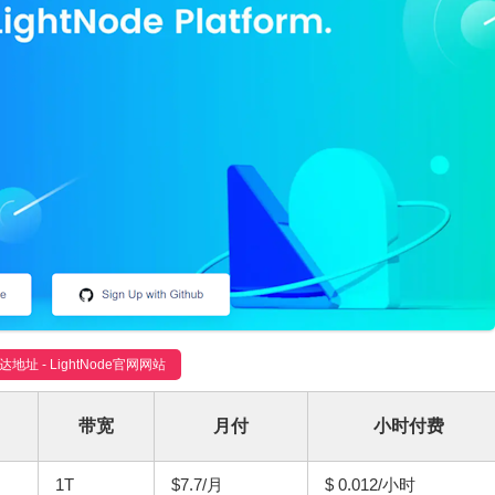
达地址 - LightNode官网网站
带宽
月付
小时付费
1T
$7.7/月
$ 0.012/小时