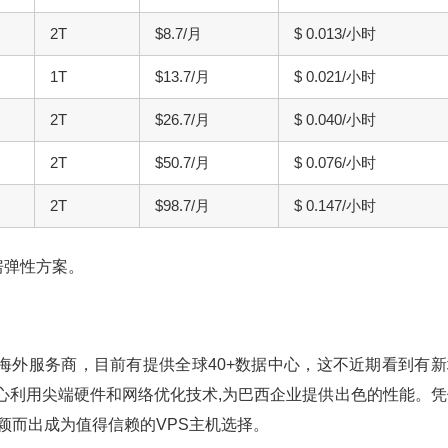
2T
$8.7/月
$ 0.013/小时
1T
$13.7/月
$ 0.021/小时
2T
$26.7/月
$ 0.040/小时
2T
$50.7/月
$ 0.076/小时
2T
$98.7/月
$ 0.147/小时
机房弹性方案。
特点的海外服务商，目前有提供全球40+数据中心，这不近期看到有
数据中心利用尖端硬件和网络优化技术,为巴西企业提供出色的性能。
g脱颖而出成为值得信赖的VPS主机选择。