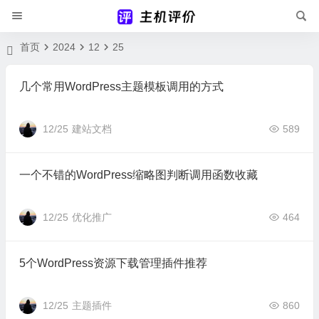
首页
2024
12
25
几个常用WordPress主题模板调用的方式
12/25
建站文档
589
一个不错的WordPress缩略图判断调用函数收藏
12/25
优化推广
464
5个WordPress资源下载管理插件推荐
12/25
主题插件
860