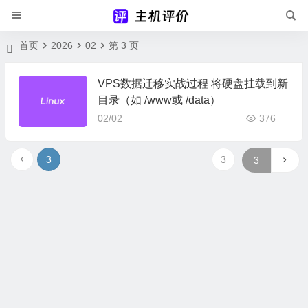
首页
2026
02
第 3 页
VPS数据迁移实战过程 将硬盘挂载到新
目录（如 /www或 /data）
02/02
376
3
3