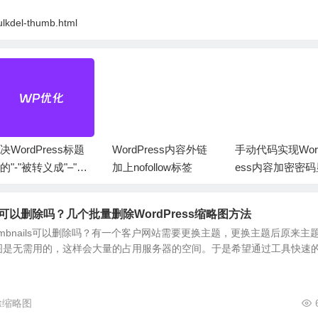
ulkdel-thumb.html
决WordPress标题
WordPress内容外链
手动代码实现Word
的"-"被转义成"–"问
加上nofollow标签
ess内容加密密
开启
ils可以删除吗？几个批量删除WordPress缩略图方法
图thumbnails可以删除吗？有一个客户网站需要更换主题，更换主题后原来主
图是无需用的，这样会大量的占用服务器的空间。于是希望通过工具快速
删除缩略图