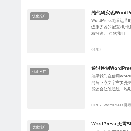
纯代码实现Word
优化推广
WordPress随
级服务器的配置和用
积提速。 虽然我们...
01/02
通过控制WordP
优化推广
如果我们在使用Wor
的留下点文字主要是
能还会让他通过，唯独.
01/02
WordPress
WordPress 
优化推广