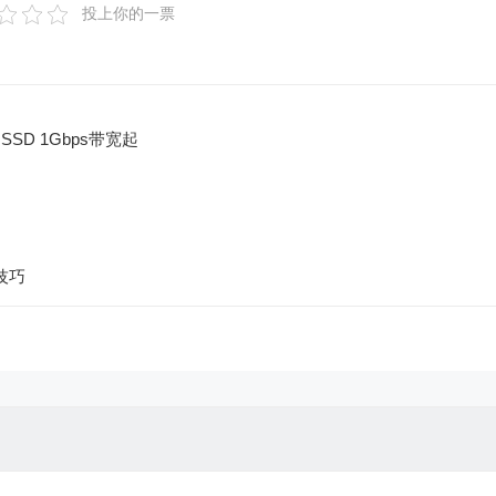
投上你的一票
 SSD 1Gbps带宽起
技巧