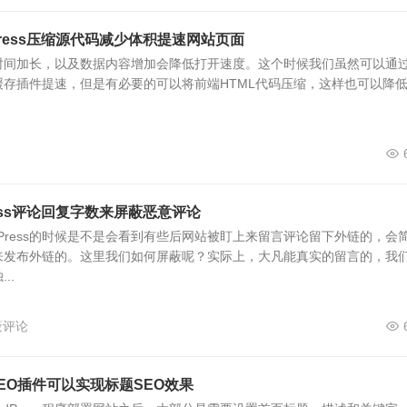
Press压缩源代码减少体积提速网站页面
着运营时间加长，以及数据内容增加会降低打开速度。这个时候我们虽然可以通
缓存插件提速，但是有必要的可以将前端HTML代码压缩，这样也可以降
ress评论回复字数来屏蔽恶意评论
dPress的时候是不是会看到有些后网站被盯上来留言评论留下外链的，会
来发布外链的。这里我们如何屏蔽呢？实际上，大凡能真实的留言的，我
..
屏蔽评论
无需SEO插件可以实现标题SEO效果