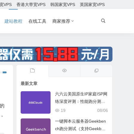
宽VPS
香港大带宽VPS
韩国家宽VPS
英国家宽VPS
建站教程
在线工具
商家推荐
最新文章
六六云美国原生IP家庭ISP网
络深度评测：性能跑分测
的
试、网络线路与购买建议
19
08/06
，
一键脚本云服务器Geekben
ch跑分测试（支持Geekben