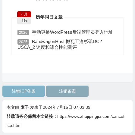
7 月
历年同日文章
15
手动更换WordPress后端管理员登入地址
2026
BandwagonHost 搬瓦工洛杉矶DC2
2025
USCA_2 速度和综合性能测评
注销ICP备案
注销备案
本文由
麦子
发表于2024年7月15日 07:03:39
转载请务必保留本文链接：
https://www.zhujipingjia.com/cancel-
icp.html