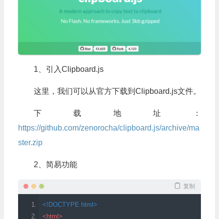
1、引入Clipboard.js
这里，我们可以从官方下载到Clipboard.js文件。
下载地址：
https://github.com/zenorocha/clipboard.js/archive/ma
ster.zip
2、简易功能
复制
<!DOCTYPE html>
<html>