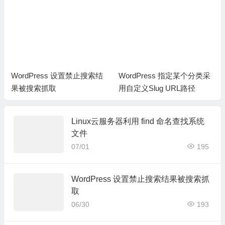
WordPress 设置禁止搜索结
WordPress 指定某个分类采
果被搜索抓取
用自定义Slug URL路径
Linux云服务器利用 find 命名查找系统
文件
07/01
195
WordPress 设置禁止搜索结果被搜索抓
取
06/30
193