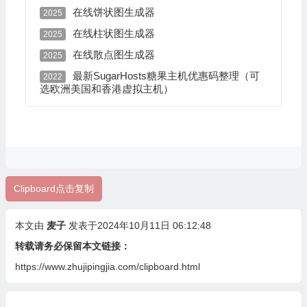
});
在线饼状图生成器
2025
</script>
在线柱状图生成器
2025
</body>
</html>
在线散点图生成器
2025
最新SugarHosts糖果主机优惠码整理（可
2022
选欧洲美国和香港虚拟主机）
Clipboard点击复制
本文由
麦子
发表于2024年10月11日 06:12:48
转载请务必保留本文链接：
https://www.zhujipingjia.com/clipboard.html