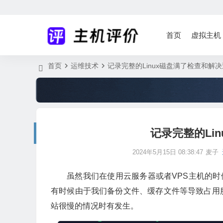
首页
虚拟主机
首页
运维技术
记录完整的Linux磁盘满了检查和解
记录完整的Li
2024年5月15日 08:38:47
麦子
虽然我们在使用云服务器或者VPS主机的
有时候由于我们备份文件、缓存文件等导致占用
站很慢的情况时有发生。