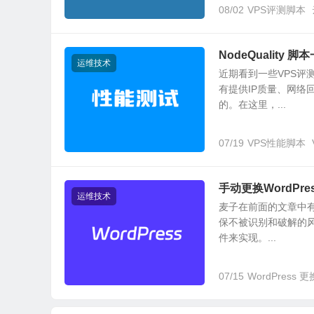
08/02
VPS评测脚本
NodeQualit
运维技术
近期看到一些VPS
有提供IP质量、网络回
的。在这里，...
07/19
VPS性能脚本
手动更换WordPr
运维技术
麦子在前面的文章中有介
保不被识别和破解的
件来实现。...
07/15
WordPress 