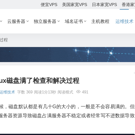
便宜VPS
美国家宽VPS
日本家宽VPS
香港家
云服务器
独立服务器
域名证书
主机教程
运维技术
决过程
nux磁盘满了检查和解决过程
运维技术
字数 369
阅读1分13秒
阅读模式
491
时候，磁盘默认都是有几十G的大小的，一般是不会容易满的。但
服务器资源导致磁盘占满服务器不稳定或者经常写不进数据导致