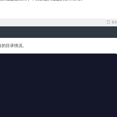
复
有的目录情况。