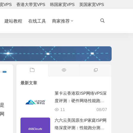
宽VPS
香港大带宽VPS
韩国家宽VPS
英国家宽VPS
建站教程
在线工具
商家推荐
最新文章
莱卡云香港双ISP网络VPS深
度评测：硬件网络性能跑
是
分、流媒体兼容测试和选择
11
08/07
网
六六云美国原生IP家庭ISP网
络深度评测：性能跑分测