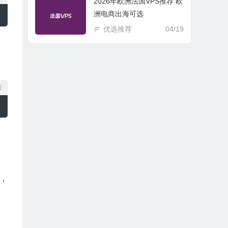
2026年欧洲法国VPS推荐 欧
洲电商出海可选
优选推荐
04/19
制
，