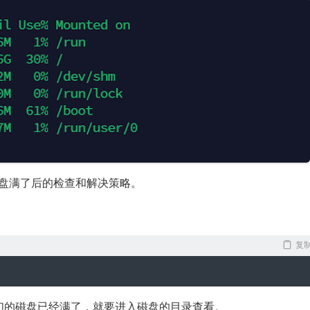
磁盘满了后的检查和解决策略。
复
们的磁盘已经满了，就要进入磁盘的目录查看。