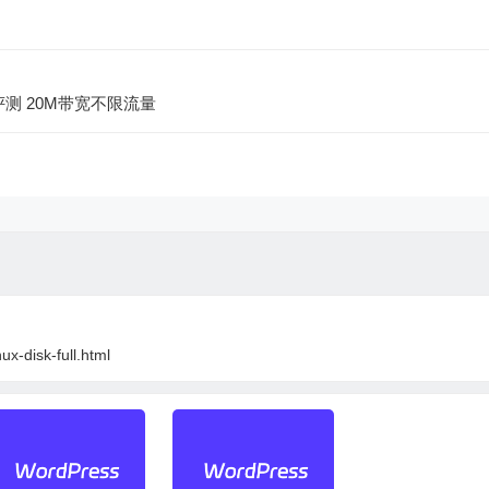
能评测 20M带宽不限流量
ux-disk-full.html