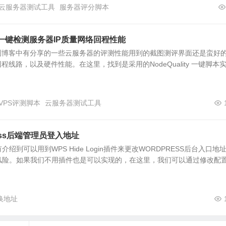
云服务器测试工具
服务器评分脚本
y 脚本一键检测服务器IP质量网络回程性能
评测博客中有分享的一些云服务器的评测性能用到的截图测评界面还是蛮好
程线路，以及硬件性能。在这里，找到是采用的NodeQuality 一键脚本
VPS评测脚本
云服务器测试工具
ess后端管理员登入地址
绍到可以用到WPS Hide Login插件来更改WORDPRESS后台入口地
风险。如果我们不用插件也是可以实现的，在这里，我们可以通过修改配
更换地址