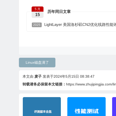
5 月
历年同日文章
15
LightLayer 美国洛杉矶CN2优化线路性
2025
Linux磁盘满了
本文由
麦子
发表于2024年5月15日 08:38:47
转载请务必保留本文链接：
https://www.zhujipingjia.com/lin