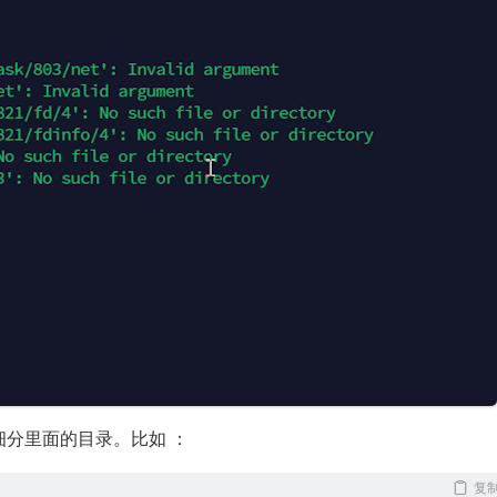
分里面的目录。比如 ：
复