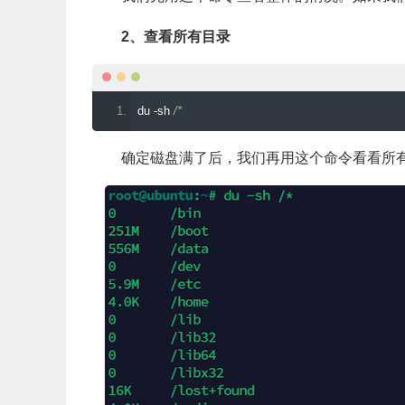
2、查看所有目录
du 
-
sh 
/*
确定磁盘满了后，我们再用这个命令看看所