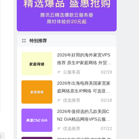
特别推荐
2026年好用的海外家宽VPS
推荐 原生IP家庭网络 外贸电
商必选
云服务器
02/19
2026年出海电商美国家宽家
庭网络原生IP网络 可选亚欧
美云服务器
优选推荐
02/18
2026年值得选的几款美国C
N2 GIA精品网络VPS云服务
器推荐
优选推荐
07/22
制