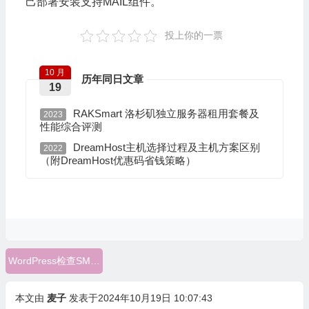
己部署安装支持MAIL组件。
投上你的一票
10 月
历年同日文章
19
RAKSmart 洛杉矶独立服务器租用套餐及
2023
性能综合评测
DreamHost主机选择过程及主机方案区别
2022
（附DreamHost优惠码省钱策略）
WordPress检查SMTP
本文由
麦子
发表于2024年10月19日 10:07:43