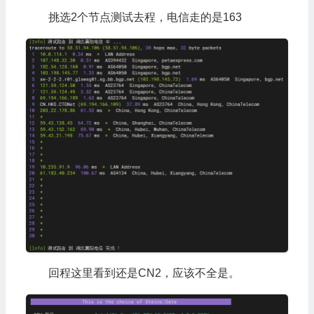
挑选2个节点测试去程，电信走的是163
回程这里看到还是CN2，应该不全是。