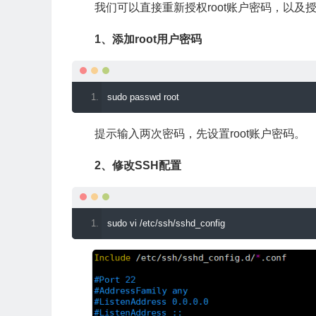
我们可以直接重新授权root账户密码，以及
1、添加root用户密码
sudo passwd root
提示输入两次密码，先设置root账户密码。
2、修改SSH配置
sudo vi 
/
etc
/
ssh
/
sshd_config