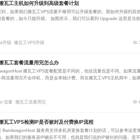
ost 搬瓦工主机如何升级到高级套餐计划
提到，如果我们搬瓦工VPS流量不够用可以升级套餐的。那如何升级到其
套餐的，如今只能升级。 如图所示，我们可以看到 Upgrade 这里是当
ost升级
搬瓦工VPS升级
ost 搬瓦工套餐流量用完怎么办
dwagonHost 搬瓦工VPS套餐配置是不同的，包括流量也是不同。如果流
务商流量用完不会停机，而是会单独计费。而在搬瓦工VPS主机商中，如
st 流量
搬瓦工流量用完
st 搬瓦工VPS检测IP是否被封及付费换IP流程
BandwagonHost 服务商支持多机房更换套餐计划的话，可以参考这里
的。如果我们的服务器IP确实不可用，也就是我们说的IP被封的问题。是