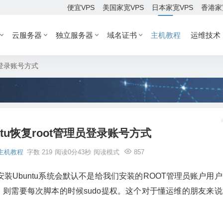
便宜VPS
美国家宽VPS
日本家宽VPS
香港家
云服务器
独立服务器
域名证书
主机教程
运维技术
员登录账号方式
tu恢复root管理员登录账号方式
主机教程
字数 219
阅读0分43秒
阅读模式
857
Ubuntu系统会默认不是给我们安装的ROOT管理员账户用户
权限，则需要每次脚本的时候sudo提权。这个对于懂运维的朋友来