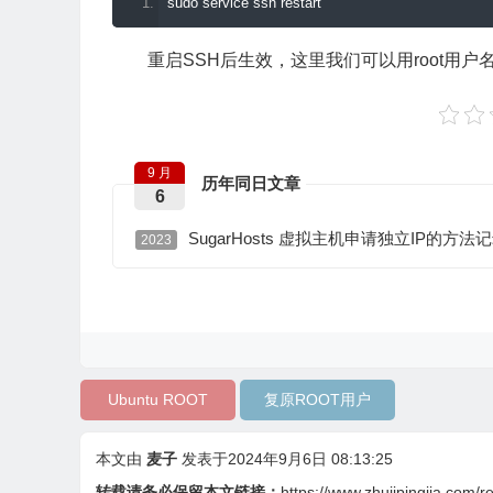
sudo service ssh restart
重启SSH后生效，这里我们可以用root用
9 月
历年同日文章
6
SugarHosts 虚拟主机申请独立IP的方法
2023
Ubuntu ROOT
复原ROOT用户
本文由
麦子
发表于2024年9月6日 08:13:25
转载请务必保留本文链接：
https://www.zhujipingjia.com/r