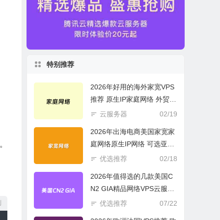
特别推荐
2026年好用的海外家宽VPS
推荐 原生IP家庭网络 外贸电
商必选
云服务器
02/19
2026年出海电商美国家宽家
庭网络原生IP网络 可选亚欧
s。
美云服务器
优选推荐
02/18
2026年值得选的几款美国C
N2 GIA精品网络VPS云服务
器推荐
优选推荐
07/22
制