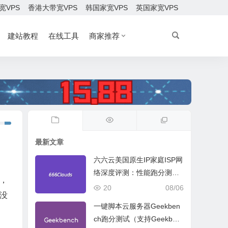
宽VPS
香港大带宽VPS
韩国家宽VPS
英国家宽VPS
建站教程
在线工具
商家推荐
最新文章
六六云美国原生IP家庭ISP网
络深度评测：性能跑分测
，
试、网络线路与购买建议
20
08/06
说没
一键脚本云服务器Geekben
ch跑分测试（支持Geekben