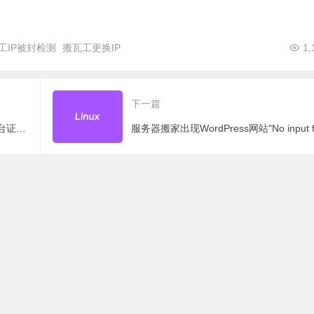
工IP被封检测
搬瓦工更换IP
1,
下一篇
SSL证书哪个比较好？记录申请SSLs平台证书记录过程