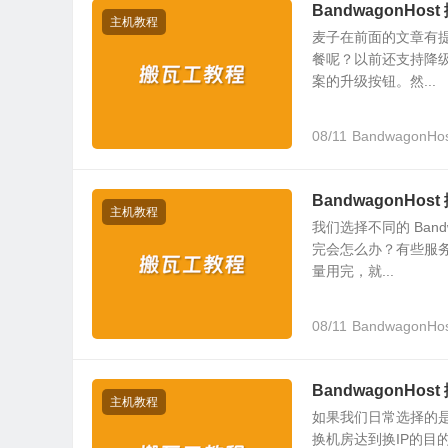
BandwagonH
主机教程
麦子在前面的文章有
餐呢？以前还支持降级
案的升级按钮。然...
08/11
BandwagonH
BandwagonH
主机教程
我们选择不同的 Ban
完会怎么办？有些服
量用完，就...
08/11
BandwagonHo
BandwagonHo
主机教程
如果我们日常选择的是 
换机房达到换IP的目