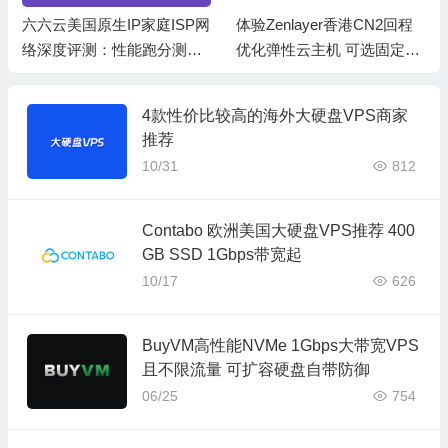
六六云美国原生IP家庭ISP网
体验Zenlayer香港CN2回程
络深度评测：性能跑分测
优化弹性云主机 可选固定带
试、网络线路与购买建议
宽或流量模式
4款性价比较高的海外大硬盘VPS商家
推荐
10/31
812
Contabo 欧洲美国大硬盘VPS推荐 400
GB SSD 1Gbps带宽起
10/17
626
BuyVM高性能NVMe 1Gbps大带宽VPS
且不限流量 可扩容硬盘自带防御
06/25
754