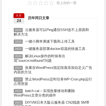
投上你的一票
9 月
历年同日文章
24
云服务器可以Ping通但SSH连不上原因和
2024
解决方法
一键小脚本测速下载和上传工具
2024
一键服务器部署docker容器的快速工具
2024
解决Linux操作的时候有出
2024
现"source:notfound"问题
批量在WordPress指定段落添加自定义广告
2024
内容的方法
禁止WordPress定时任务WP-Cron.php运行
2024
占用资源
batch cat – 实现批量移动和删除
2024
WordPress文章分类的插件
DIYVM日本大阪云服务器 CN2线路 5M带
2023