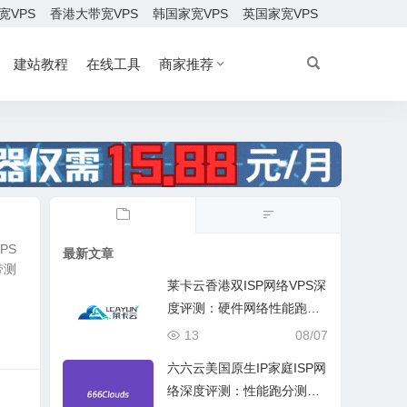
宽VPS
香港大带宽VPS
韩国家宽VPS
英国家宽VPS
建站教程
在线工具
商家推荐
PS
最新文章
带测
莱卡云香港双ISP网络VPS深
度评测：硬件网络性能跑
分、流媒体兼容测试和选择
13
08/07
六六云美国原生IP家庭ISP网
络深度评测：性能跑分测