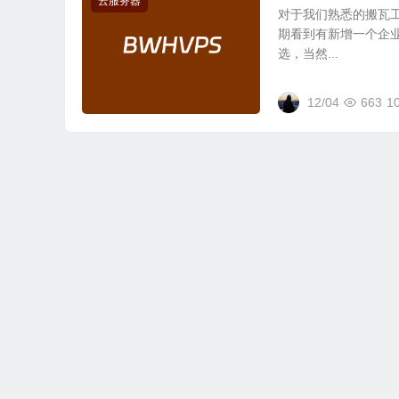
云服务器
对于我们熟悉的搬瓦工
期看到有新增一个企业级
选，当然...
12/04
663
1