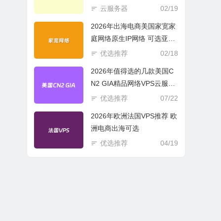
商必选
云服务器
02/19
2026年出海电商美国家宽家
庭网络原生IP网络 可选亚欧
美云服务器
优选推荐
02/18
2026年值得选的几款美国C
N2 GIA精品网络VPS云服务
器推荐
优选推荐
07/22
2026年欧洲法国VPS推荐 欧
洲电商出海可选
优选推荐
04/19