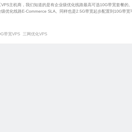
VPS主机商，我们知道的是有企业级优化线路最高可选10G带宽套餐的
优化线路E-Commerce SLA。同样也是2.5G带宽起步配置到10G带宽
0G带宽VPS
三网优化VPS