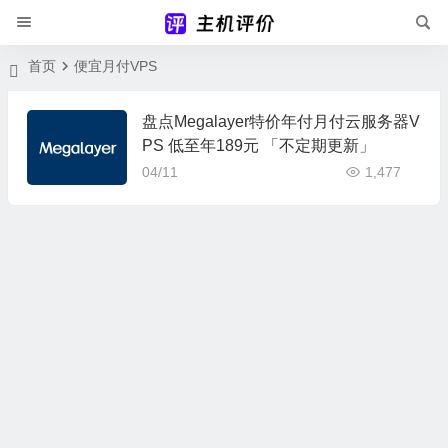
首页
便宜月付VPS
盘点Megalayer特价年付月付云服务器V
PS 低至年189元 「不定期更新」
04/11
1,477