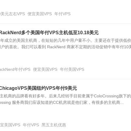
0美元左右VPS
便宜美国VPS
年付VPS
RackNerd多个美国年付VPS主机低至10.18美元
款2019年成立的美国主机商，在短短的几年中用户量不小。主要还在于提供低
户的喜欢。我们可以看到 RackNerd 商家不定期的活动促销中有年付10
ackNerd年付VPS
便宜美国VPS
年付美国VPS
ChicagoVPS美国纽约VPS年付9美元
这个主机商的品牌看有好多年。后来几经转手目前隶属于ColoCrossing旗下
rossing 服务商我们应该知道的CC机房就是他们家，有很多的主机商...
宜美国VPS
年付VPS
黑五主机优惠