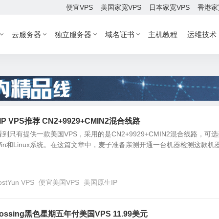
便宜VPS
美国家宽VPS
日本家宽VPS
香港家
云服务器
独立服务器
域名证书
主机教程
运维技术
IP VPS推荐 CN2+9929+CMIN2混合线路
前看到只有提供一款美国VPS，采用的是CN2+9929+CMIN2混合线路，可
in和Linux系统。在这篇文章中，麦子准备亲测开通一台机器检测这款机器.
ostYun VPS
便宜美国VPS
美国原生IP
ossing黑色星期五年付美国VPS 11.99美元