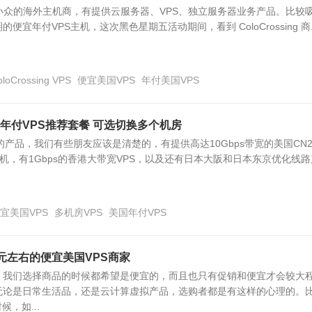
g，一个小众的海外主机商，有提供云服务器、VPS、独立服务器业务产品。比较
宜年付VPS主机，这次黑色星期五活动期间，看到 ColoCrossing 商..
oloCrossing VPS
便宜美国VPS
年付美国VPS
国年付VPS推荐套餐 可选切换多个机房
商的产品，我们有些朋友应该是清楚的，有提供高达10Gbps带宽的美国CN
S主机，有1Gbps的香港大带宽VPS，以及还有日本大阪和日本东京优化线路
宜美国VPS
多机房VPS
美国年付VPS
元左右的便宜美国VPS商家
，我们选择商品的时候都希望是便宜的，而且也只有促销和便宜才会较大
无论是日常生活品，还是云计算虚拟产品，选购者都是有这样的心理的。
候，如...