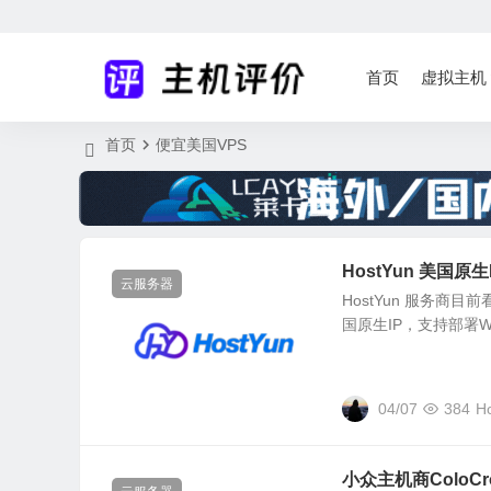
首页
虚拟主机
首页
便宜美国VPS
HostYun 美国原生
云服务器
HostYun 服务商目
国原生IP，支持部署W
04/07
384
H
小众主机商ColoCr