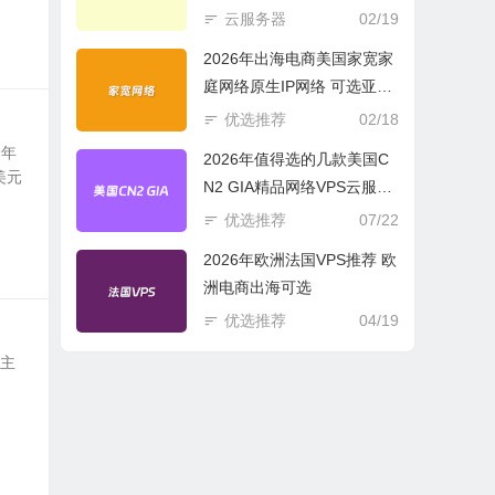
商必选
云服务器
02/19
2026年出海电商美国家宽家
庭网络原生IP网络 可选亚欧
美云服务器
优选推荐
02/18
价年
2026年值得选的几款美国C
美元
N2 GIA精品网络VPS云服务
器推荐
优选推荐
07/22
2026年欧洲法国VPS推荐 欧
洲电商出海可选
优选推荐
04/19
的主