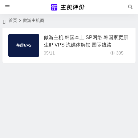
首页
傲游主机商
傲游主机 韩国本土ISP网络 韩国家宽原
生IP VPS 流媒体解锁 国际线路
05/11
305