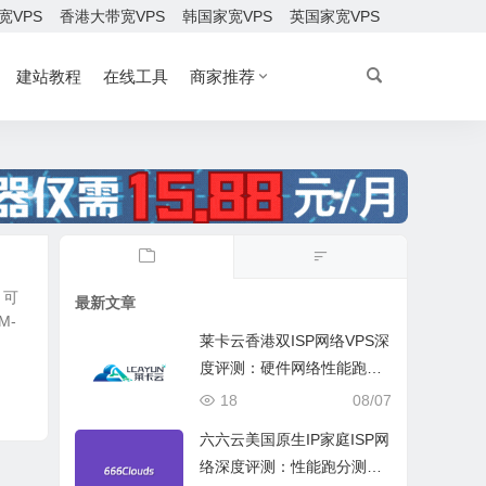
宽VPS
香港大带宽VPS
韩国家宽VPS
英国家宽VPS
建站教程
在线工具
商家推荐
，可
最新文章
M-
莱卡云香港双ISP网络VPS深
度评测：硬件网络性能跑
分、流媒体兼容测试和选择
18
08/07
六六云美国原生IP家庭ISP网
络深度评测：性能跑分测