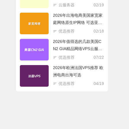
商必选
云服务器
02/19
2026年出海电商美国家宽家
庭网络原生IP网络 可选亚欧
美云服务器
优选推荐
02/18
2026年值得选的几款美国C
N2 GIA精品网络VPS云服务
器推荐
优选推荐
07/22
2026年欧洲法国VPS推荐 欧
洲电商出海可选
优选推荐
04/19