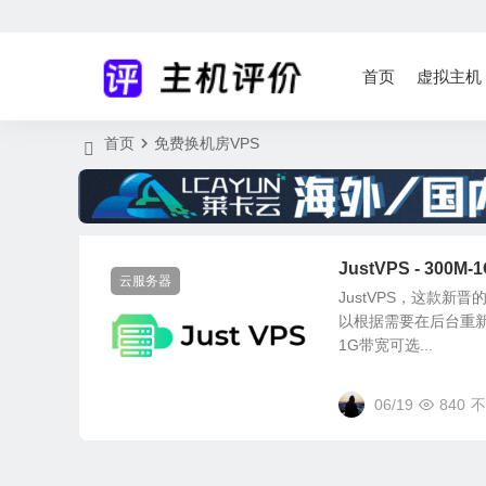
首页
虚拟主机
首页
免费换机房VPS
JustVPS - 3
云服务器
JustVPS，这款
以根据需要在后台重新
1G带宽可选...
06/19
840
不