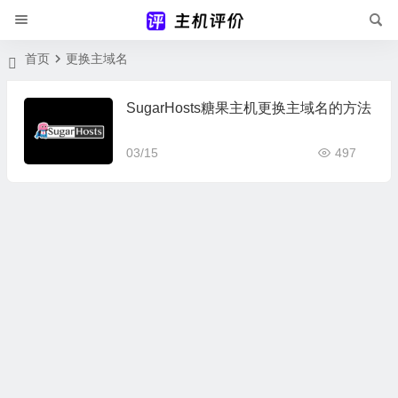
首页
更换主域名
SugarHosts糖果主机更换主域名的方法
03/15
497