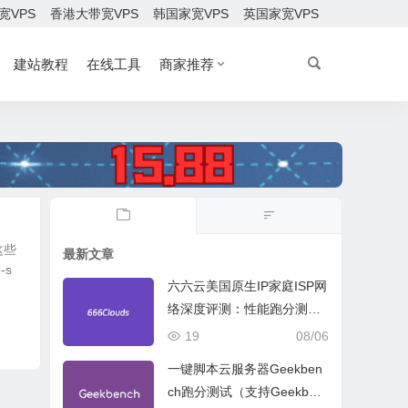
宽VPS
香港大带宽VPS
韩国家宽VPS
英国家宽VPS
建站教程
在线工具
商家推荐
这些
最新文章
-s
六六云美国原生IP家庭ISP网
络深度评测：性能跑分测
试、网络线路与购买建议
19
08/06
一键脚本云服务器Geekben
ch跑分测试（支持Geekben