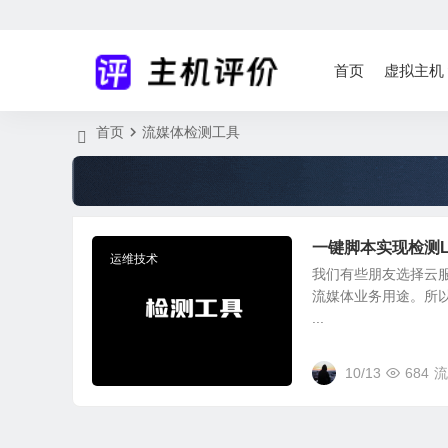
首页
虚拟主机
首页
流媒体检测工具
一键脚本实现检测L
运维技术
我们有些朋友选择云
流媒体业务用途。所以在这
...
10/13
684
流