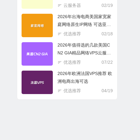
商必选
云服务器
02/19
2026年出海电商美国家宽家
庭网络原生IP网络 可选亚欧
美云服务器
优选推荐
02/18
2026年值得选的几款美国C
N2 GIA精品网络VPS云服务
器推荐
优选推荐
07/22
2026年欧洲法国VPS推荐 欧
洲电商出海可选
优选推荐
04/19