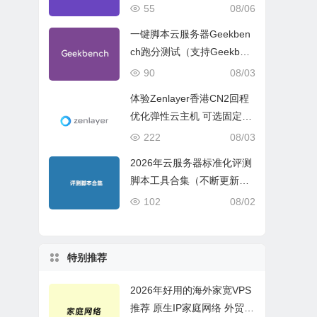
试、网络线路与购买建议
55
08/06
一键脚本云服务器Geekben
ch跑分测试（支持Geekben
ch 5 Geekbench 6 Geekbe
90
08/03
nch 7）
体验Zenlayer香港CN2回程
优化弹性云主机 可选固定带
宽或流量模式
222
08/03
2026年云服务器标准化评测
脚本工具合集（不断更新完
善）
102
08/02
特别推荐
2026年好用的海外家宽VPS
推荐 原生IP家庭网络 外贸电