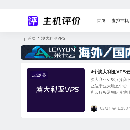
首页
虚拟主机
首页
澳大利亚VPS
4个澳大利亚VPS
云服务器
澳大利亚VPS服务商
亚位于亚太地区中心
和云服务器凭借其地理位
02/24
1,283