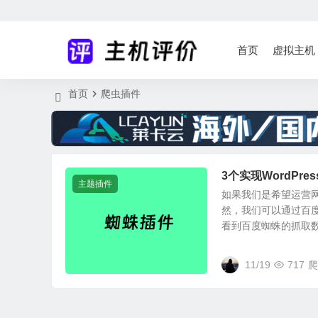
首页
虚拟主机
首页
爬虫插件
3个实现WordPr
主题插件
如果我们是希望运营
然，我们可以通过百
看到百度蜘蛛的抓取数据
11/19
717
爬