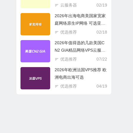
商必选
云服务器
02/19
2026年出海电商美国家宽家
庭网络原生IP网络 可选亚欧
美云服务器
优选推荐
02/18
2026年值得选的几款美国C
N2 GIA精品网络VPS云服务
器推荐
优选推荐
07/22
2026年欧洲法国VPS推荐 欧
洲电商出海可选
优选推荐
04/19