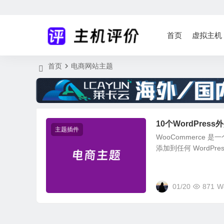
首页
虚拟主机
首页
电商网站主题
10个WordPres
主题插件
WooCommerce 是
添加到任何 WordP
01/20
871
W