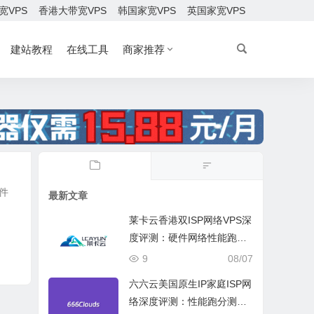
宽VPS
香港大带宽VPS
韩国家宽VPS
英国家宽VPS
建站教程
在线工具
商家推荐
插件
最新文章
莱卡云香港双ISP网络VPS深
度评测：硬件网络性能跑
分、流媒体兼容测试和选择
9
08/07
六六云美国原生IP家庭ISP网
络深度评测：性能跑分测