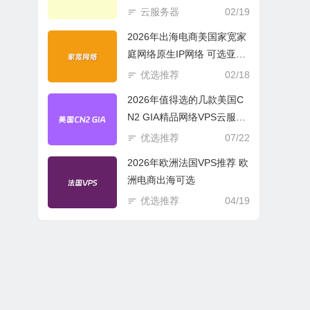
商必选
云服务器
02/19
2026年出海电商美国家宽家
庭网络原生IP网络 可选亚欧
美云服务器
优选推荐
02/18
2026年值得选的几款美国C
N2 GIA精品网络VPS云服务
器推荐
优选推荐
07/22
2026年欧洲法国VPS推荐 欧
洲电商出海可选
优选推荐
04/19