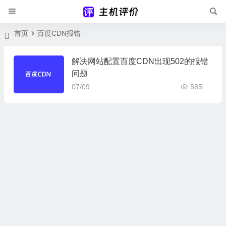
首页
百度CDN报错
解决网站配置百度CDN出现502的报错
问题
07/09
585