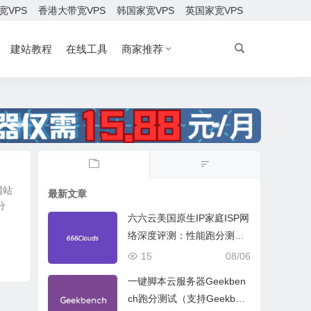
宽VPS
香港大带宽VPS
韩国家宽VPS
英国家宽VPS
建站教程
在线工具
商家推荐
网站
最新文章
分
六六云美国原生IP家庭ISP网
络深度评测：性能跑分测
试、网络线路与购买建议
15
08/06
一键脚本云服务器Geekben
ch跑分测试（支持Geekben