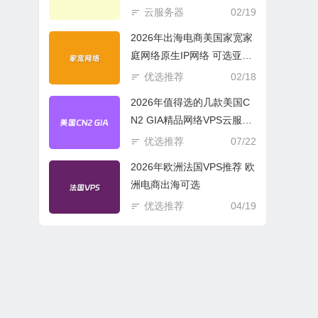
商必选
云服务器
02/19
2026年出海电商美国家宽家
庭网络原生IP网络 可选亚欧
美云服务器
优选推荐
02/18
2026年值得选的几款美国C
N2 GIA精品网络VPS云服务
器推荐
优选推荐
07/22
2026年欧洲法国VPS推荐 欧
洲电商出海可选
优选推荐
04/19