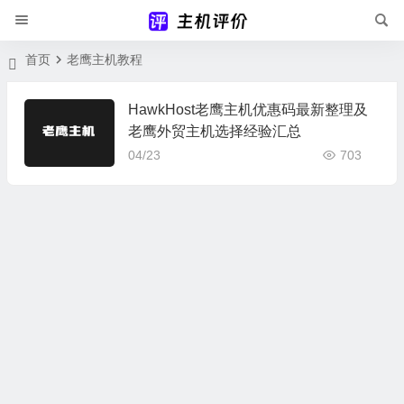
首页
老鹰主机教程
HawkHost老鹰主机优惠码最新整理及
老鹰外贸主机选择经验汇总
04/23
703