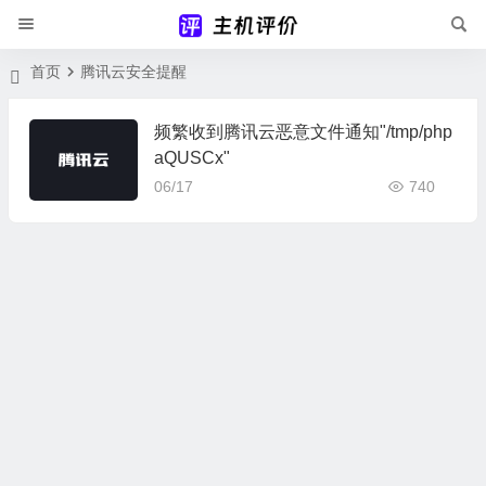
首页
腾讯云安全提醒
频繁收到腾讯云恶意文件通知"/tmp/php
aQUSCx"
06/17
740