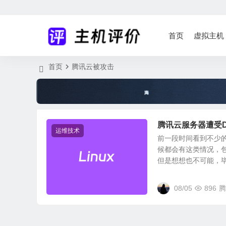
首页
虚拟主机
首页
腾讯云被攻击
腾讯云服务器遭受D
运维技术
前一段时间看到不少
候都会有这类情况，
但是想想也不可能，毕竟
08/05
896
腾