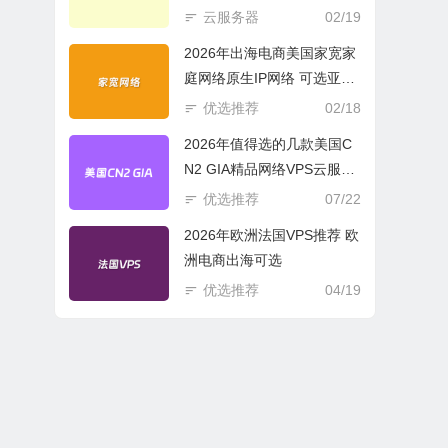
商必选
云服务器
02/19
2026年出海电商美国家宽家
庭网络原生IP网络 可选亚欧
美云服务器
优选推荐
02/18
2026年值得选的几款美国C
N2 GIA精品网络VPS云服务
器推荐
优选推荐
07/22
2026年欧洲法国VPS推荐 欧
洲电商出海可选
优选推荐
04/19