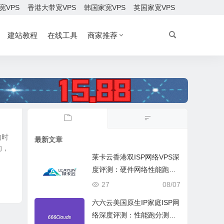
宽VPS
香港大带宽VPS
韩国家宽VPS
英国家宽VPS
建站教程
在线工具
商家推荐
的时
最新文章
的，
莱卡云香港双ISP网络VPS深
度评测：硬件网络性能跑
分、流媒体兼容测试和选择
27
08/07
六六云美国原生IP家庭ISP网
络深度评测：性能跑分测