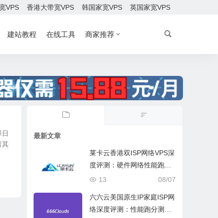
宽VPS
香港大带宽VPS
韩国家宽VPS
英国家宽VPS
建站教程
在线工具
商家推荐
择日
最新文章
者其
莱卡云香港双ISP网络VPS深
度评测：硬件网络性能跑
分、流媒体兼容测试和选择
13
08/07
六六云美国原生IP家庭ISP网
络深度评测：性能跑分测