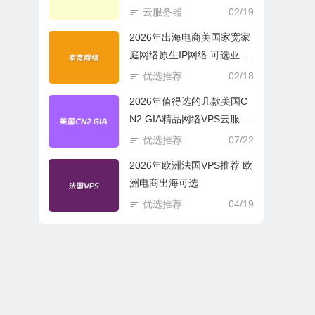
商必选
云服务器
02/19
2026年出海电商美国家宽家
庭网络原生IP网络 可选亚欧
美云服务器
优选推荐
02/18
2026年值得选的几款美国C
N2 GIA精品网络VPS云服务
器推荐
优选推荐
07/22
2026年欧洲法国VPS推荐 欧
洲电商出海可选
优选推荐
04/19