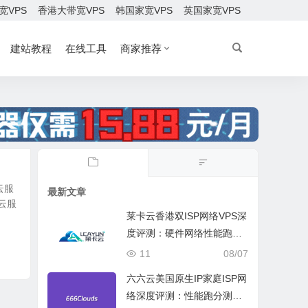
宽VPS
香港大带宽VPS
韩国家宽VPS
英国家宽VPS
建站教程
在线工具
商家推荐
云服
最新文章
云服
莱卡云香港双ISP网络VPS深
度评测：硬件网络性能跑
分、流媒体兼容测试和选择
11
08/07
六六云美国原生IP家庭ISP网
络深度评测：性能跑分测