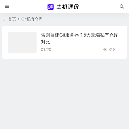
首页
Git私有仓库
告别自建Git服务器？5大云端私有仓库
对比
01/20
818