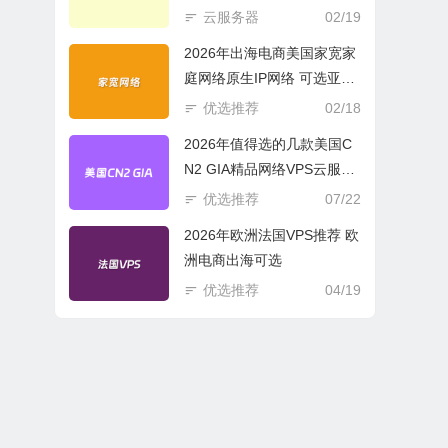
商必选
云服务器
02/19
2026年出海电商美国家宽家
庭网络原生IP网络 可选亚欧
美云服务器
优选推荐
02/18
2026年值得选的几款美国C
N2 GIA精品网络VPS云服务
器推荐
优选推荐
07/22
2026年欧洲法国VPS推荐 欧
洲电商出海可选
优选推荐
04/19