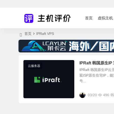
首页
虚拟主机
首页
IPRaft VPS
IPRaft 韩国原生
云服务器
IPRaft 韩国原生
双ISP原生住宅IP，
号...
03/20
496
韩