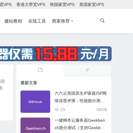
宽VPS
香港大带宽VPS
韩国家宽VPS
英国家宽VPS
建站教程
在线工具
商家推荐
韩国
最新文章
账
六六云美国原生IP家庭ISP网
络深度评测：性能跑分测
试、网络线路与购买建议
29
08/06
一键脚本云服务器Geekben
ch跑分测试（支持Geekben