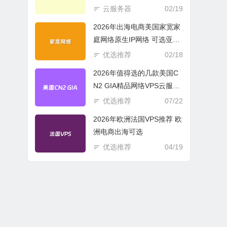
商必选
云服务器
02/19
2026年出海电商美国家宽家
庭网络原生IP网络 可选亚欧
美云服务器
优选推荐
02/18
2026年值得选的几款美国C
N2 GIA精品网络VPS云服务
器推荐
优选推荐
07/22
2026年欧洲法国VPS推荐 欧
洲电商出海可选
优选推荐
04/19