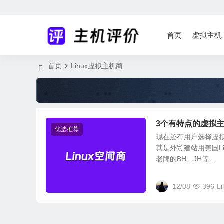
首页
虚拟主机
首页
Linux虚拟主机商
3个有特点的虚拟主
优选推荐
现在还有用户选择虚
其是外贸建站用美国L
老牌的BH、JH等...
12/08
396
L