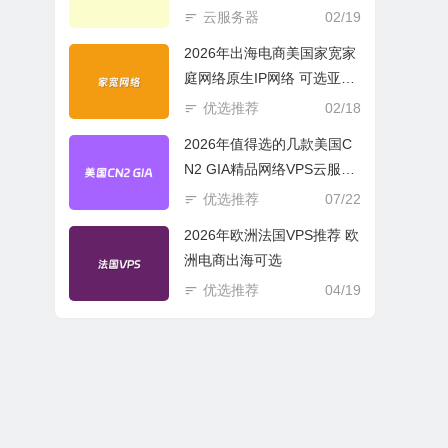
商必选
云服务器
02/19
2026年出海电商美国家宽家
庭网络原生IP网络 可选亚欧
美云服务器
优选推荐
02/18
2026年值得选的几款美国C
N2 GIA精品网络VPS云服务
器推荐
优选推荐
07/22
2026年欧洲法国VPS推荐 欧
洲电商出海可选
优选推荐
04/19