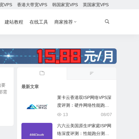
宽VPS
香港大带宽VPS
韩国家宽VPS
英国家宽VPS
建站教程
在线工具
商家推荐
的要
最新文章
那需
莱卡云香港双ISP网络VPS深
度评测：硬件网络性能跑
分、流媒体兼容测试和选择
13
08/07
六六云美国原生IP家庭ISP网
络深度评测：性能跑分测