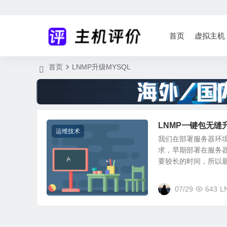
首页
虚拟主机
首页
LNMP升级MYSQL
LNMP一键包无缝升
运维技术
我们在部署服务器环
求，早期部署在服务器
要较长的时间，所以最好
07/29
643
L