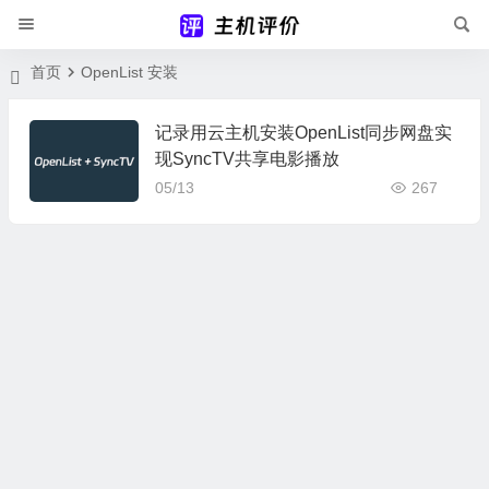
首页
OpenList 安装
记录用云主机安装OpenList同步网盘实
现SyncTV共享电影播放
05/13
267