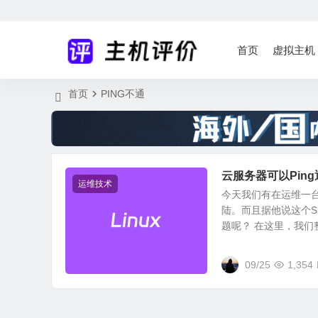
首页
虚拟主机
首页
PING不通
云服务器可以Pin
运维技术
今天我们有在运维一台
陆。而且据他说这个
题呢？ 在这里，我们整.
09/25
1,354