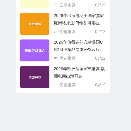
商必选
云服务器
02/19
2026年出海电商美国家宽家
庭网络原生IP网络 可选亚欧
美云服务器
优选推荐
02/18
2026年值得选的几款美国C
N2 GIA精品网络VPS云服务
器推荐
优选推荐
07/22
2026年欧洲法国VPS推荐 欧
洲电商出海可选
优选推荐
04/19