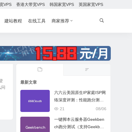
宽VPS
香港大带宽VPS
韩国家宽VPS
英国家宽VPS
建站教程
在线工具
商家推荐
登
最新文章
么问
六六云美国原生IP家庭ISP网
络深度评测：性能跑分测
试、网络线路与购买建议
21
08/06
一键脚本云服务器Geekben
ch跑分测试（支持Geekben