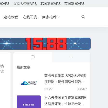
宽VPS
香港大带宽VPS
韩国家宽VPS
英国家宽VPS
建站教程
在线工具
商家推荐
源内
最新文章
普通
莱卡云香港双ISP网络VPS深
度评测：硬件网络性能跑
分、流媒体兼容测试和选择
27
08/07
六六云美国原生IP家庭ISP网
络深度评测：性能跑分测