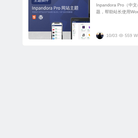
主题插件
Inpandora Pr
题，帮助站长使用WordP
10/03
559
W