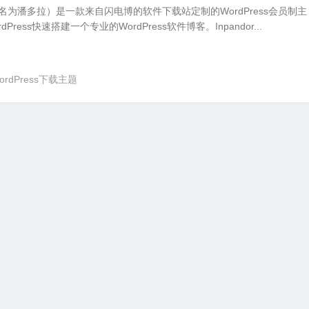
o（中文名为潘多拉）是一款来自闪电博的软件下载站定制的WordPress会员制主
ress快速搭建一个专业的WordPress软件博客。Inpandor...
ordPress下载主题