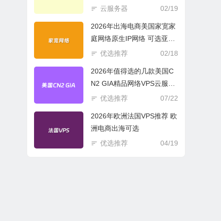
商必选
云服务器
02/19
2026年出海电商美国家宽家
庭网络原生IP网络 可选亚欧
美云服务器
优选推荐
02/18
2026年值得选的几款美国C
N2 GIA精品网络VPS云服务
器推荐
优选推荐
07/22
2026年欧洲法国VPS推荐 欧
洲电商出海可选
优选推荐
04/19