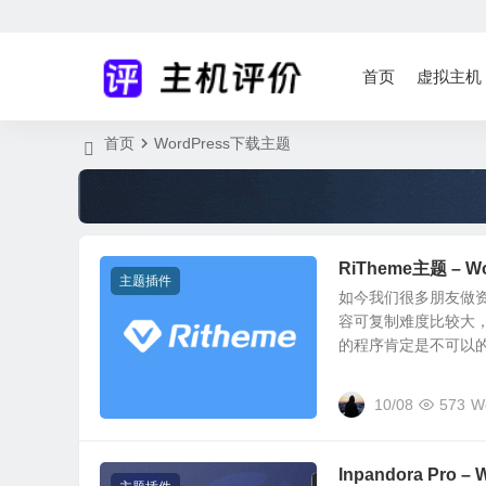
首页
虚拟主机
首页
WordPress下载主题
RiTheme主题 –
主题插件
如今我们很多朋友做
容可复制难度比较大
的程序肯定是不可以的，
10/08
573
W
Inpandora Pro