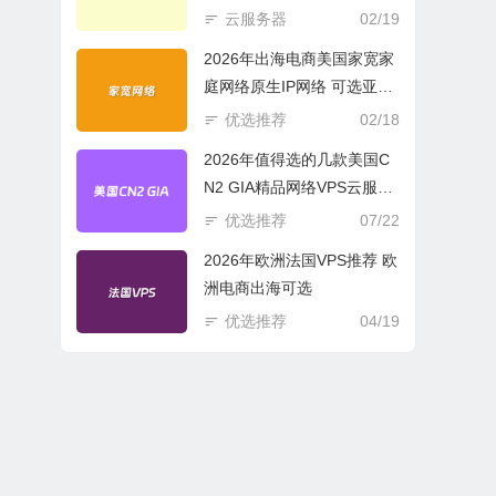
商必选
云服务器
02/19
2026年出海电商美国家宽家
庭网络原生IP网络 可选亚欧
美云服务器
优选推荐
02/18
2026年值得选的几款美国C
N2 GIA精品网络VPS云服务
器推荐
优选推荐
07/22
2026年欧洲法国VPS推荐 欧
洲电商出海可选
优选推荐
04/19