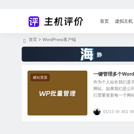
首页
虚拟主机
首页
WordPress客户端
一键管理多个Wor
建站资源
作为个人站长我们是不
网站。如果我们是公
们需要更新每一个网站.
01/13
451
W