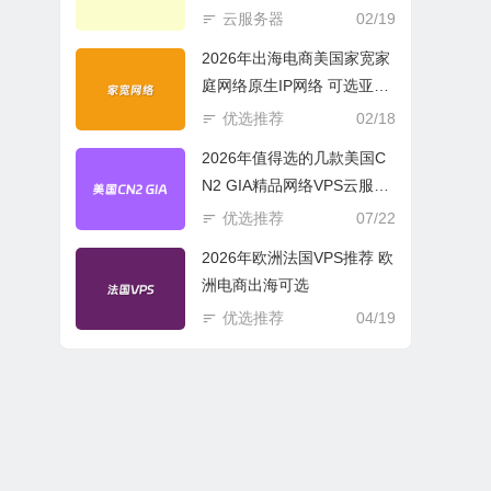
商必选
云服务器
02/19
2026年出海电商美国家宽家
庭网络原生IP网络 可选亚欧
美云服务器
优选推荐
02/18
2026年值得选的几款美国C
N2 GIA精品网络VPS云服务
器推荐
优选推荐
07/22
2026年欧洲法国VPS推荐 欧
洲电商出海可选
优选推荐
04/19