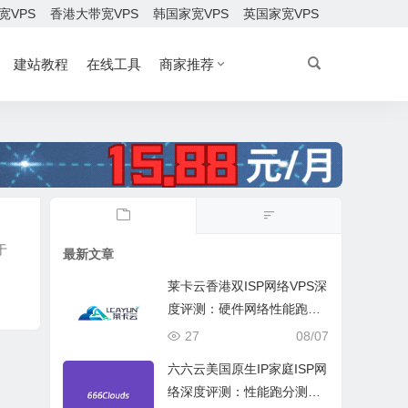
宽VPS
香港大带宽VPS
韩国家宽VPS
英国家宽VPS
建站教程
在线工具
商家推荐
于
最新文章
莱卡云香港双ISP网络VPS深
度评测：硬件网络性能跑
分、流媒体兼容测试和选择
27
08/07
六六云美国原生IP家庭ISP网
络深度评测：性能跑分测