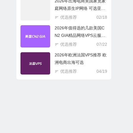
2026年出海电商美国家宽家
庭网络原生IP网络 可选亚欧
美云服务器
优选推荐
02/18
2026年值得选的几款美国C
N2 GIA精品网络VPS云服务
器推荐
优选推荐
07/22
2026年欧洲法国VPS推荐 欧
洲电商出海可选
优选推荐
04/19