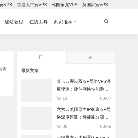
宽VPS
香港大带宽VPS
韩国家宽VPS
英国家宽VPS
建站教程
在线工具
商家推荐
首页
最新文章
莱卡云香港双ISP网络VPS深
度评测：硬件网络性能跑
分、流媒体兼容测试和选择
11
08/07
六六云美国原生IP家庭ISP网
络深度评测：性能跑分测
试、网络线路与购买建议
35
08/06
一键脚本云服务器Geekben