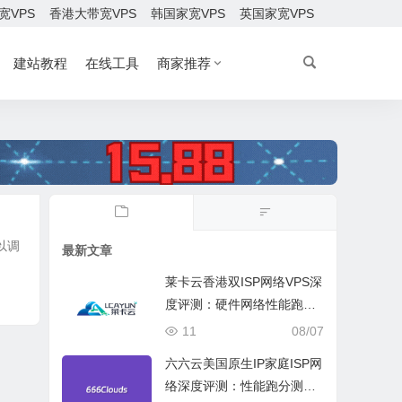
宽VPS
香港大带宽VPS
韩国家宽VPS
英国家宽VPS
建站教程
在线工具
商家推荐
以调
最新文章
莱卡云香港双ISP网络VPS深
度评测：硬件网络性能跑
分、流媒体兼容测试和选择
11
08/07
六六云美国原生IP家庭ISP网
络深度评测：性能跑分测