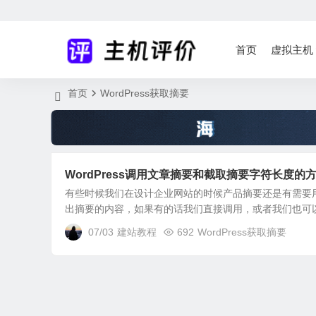
首页
虚拟主机
首页
WordPress获取摘要
WordPress调用文章摘要和截取摘要字符长度的
有些时候我们在设计企业网站的时候产品摘要还是有需要
出摘要的内容，如果有的话我们直接调用，或者我们也可以
07/03
建站教程
692
WordPress获取摘要