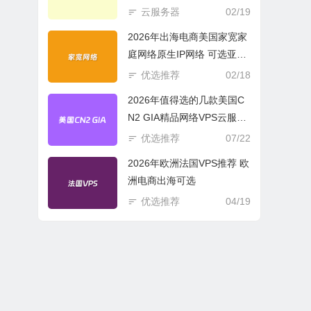
商必选
云服务器
02/19
2026年出海电商美国家宽家
庭网络原生IP网络 可选亚欧
美云服务器
优选推荐
02/18
2026年值得选的几款美国C
N2 GIA精品网络VPS云服务
器推荐
优选推荐
07/22
2026年欧洲法国VPS推荐 欧
洲电商出海可选
优选推荐
04/19